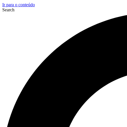
Ir para o conteúdo
Search