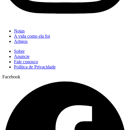
Notas
A vida como ela foi
Artigos
Sobre
Anuncie
Fale conosco
Política de Privacidade
Facebook