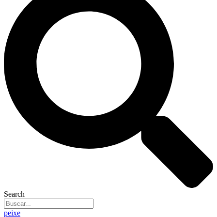
Search
peixe