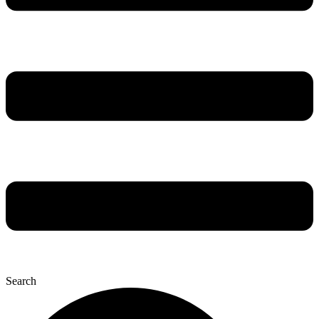
Search