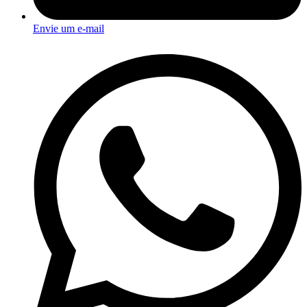
Envie um e-mail