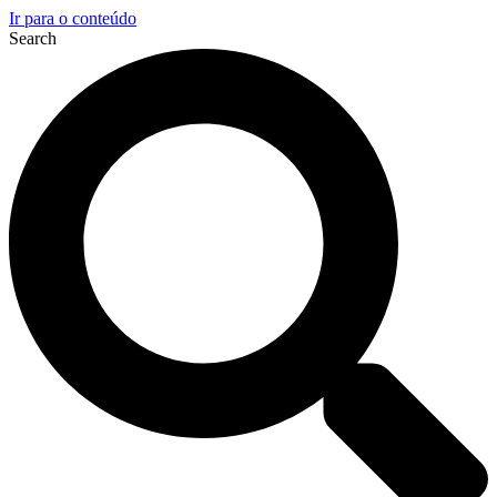
Ir para o conteúdo
Search