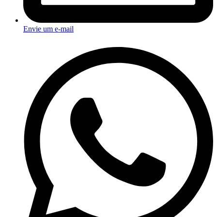
Envie um e-mail