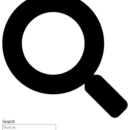
Search