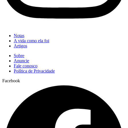
Notas
A vida como ela foi
Artigos
Sobre
Anuncie
Fale conosco
Política de Privacidade
Facebook