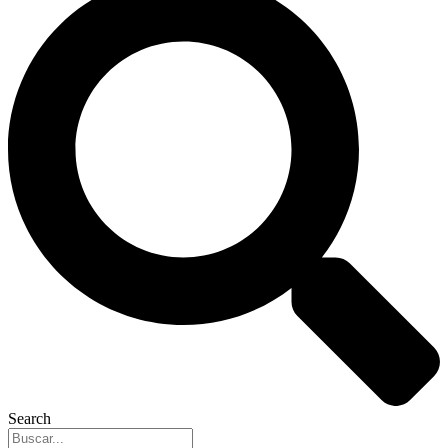
Search