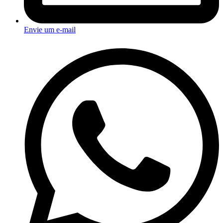
Envie um e-mail