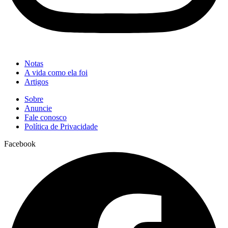
Notas
A vida como ela foi
Artigos
Sobre
Anuncie
Fale conosco
Política de Privacidade
Facebook