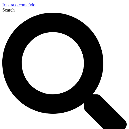
Ir para o conteúdo
Search