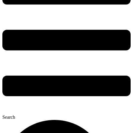
Search