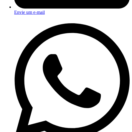
Envie um e-mail