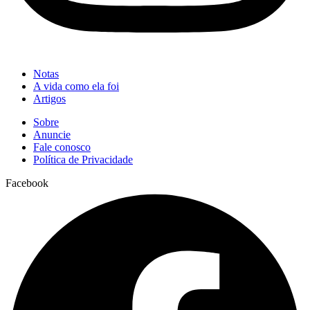
Notas
A vida como ela foi
Artigos
Sobre
Anuncie
Fale conosco
Política de Privacidade
Facebook