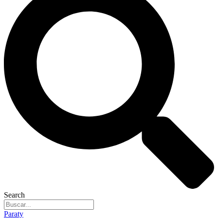
Search
Paraty