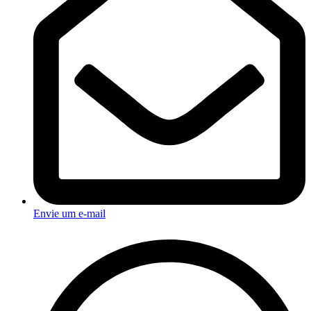
Envie um e-mail