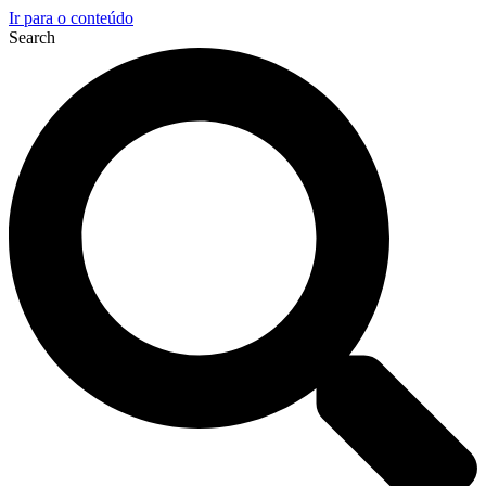
Ir para o conteúdo
Search