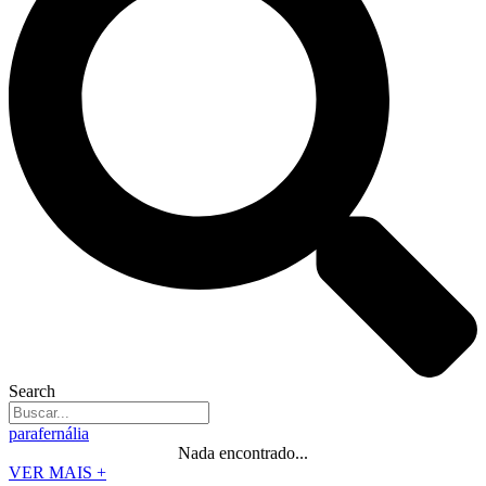
Search
parafernália
Nada encontrado...
VER MAIS +