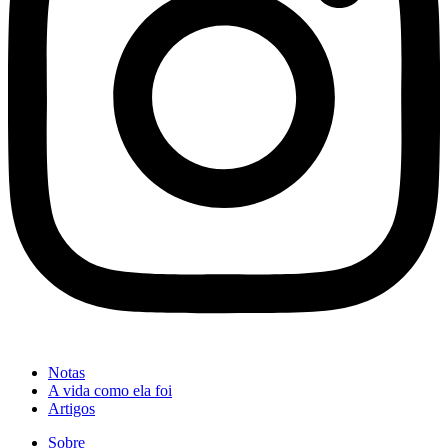
Notas
A vida como ela foi
Artigos
Sobre