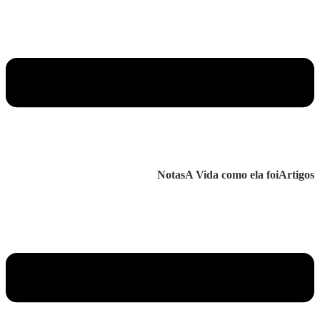
Notas
A Vida como ela foi
Artigos