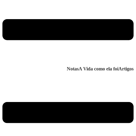
Notas
A Vida como ela foi
Artigos