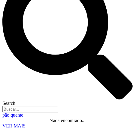
Search
pão quente
Nada encontrado...
VER MAIS +