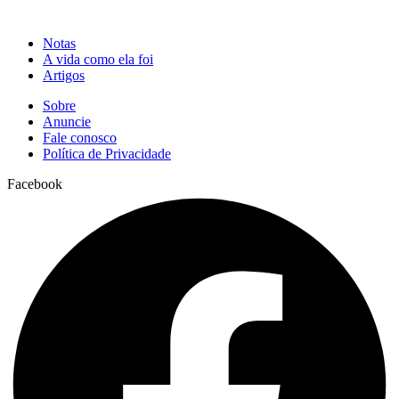
Notas
A vida como ela foi
Artigos
Sobre
Anuncie
Fale conosco
Política de Privacidade
Facebook