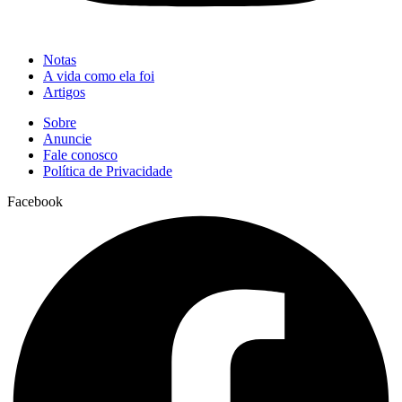
Notas
A vida como ela foi
Artigos
Sobre
Anuncie
Fale conosco
Política de Privacidade
Facebook