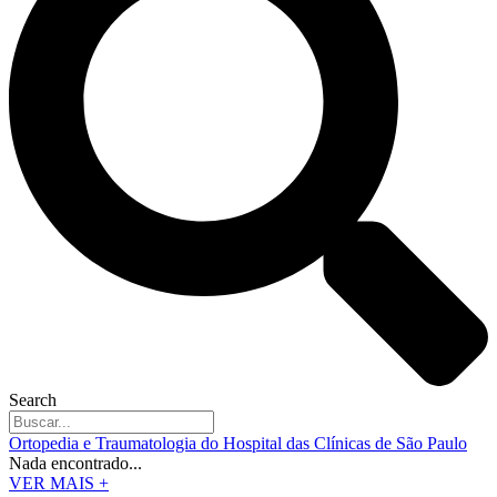
Search
Ortopedia e Traumatologia do Hospital das Clínicas de São Paulo
Nada encontrado...
VER MAIS +