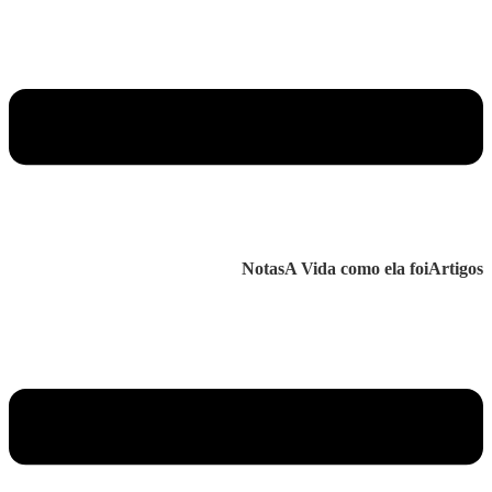
Notas
A Vida como ela foi
Artigos