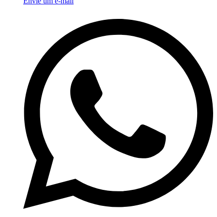
Envie um e-mail