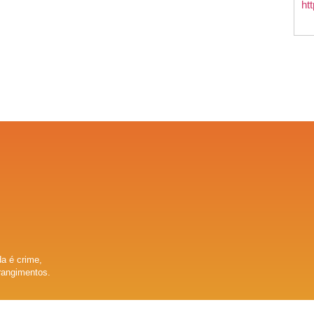
a é crime,
rangimentos.