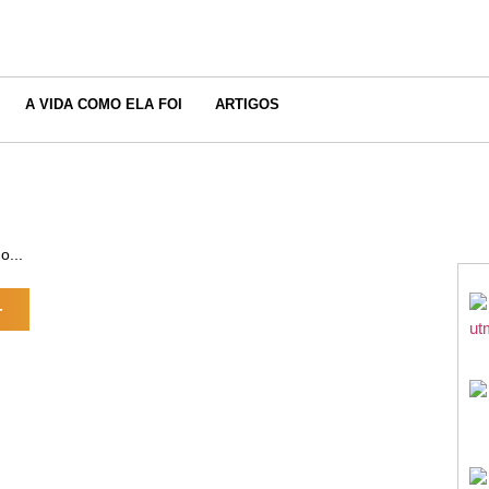
A VIDA COMO ELA FOI
ARTIGOS
o...
+