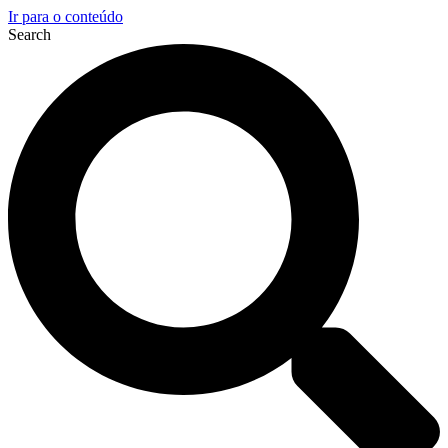
Ir para o conteúdo
Search