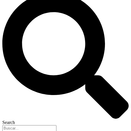
Search