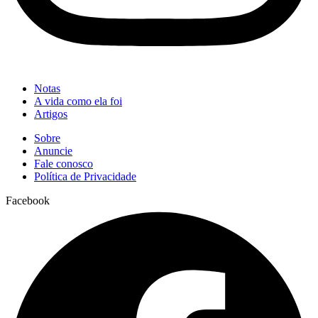
Notas
A vida como ela foi
Artigos
Sobre
Anuncie
Fale conosco
Política de Privacidade
Facebook