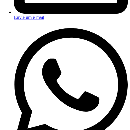
Envie um e-mail