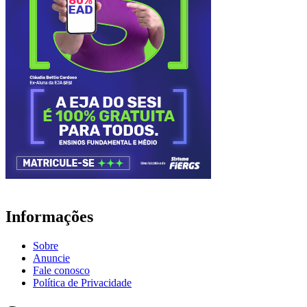
Informações
Sobre
Anuncie
Fale conosco
Política de Privacidade