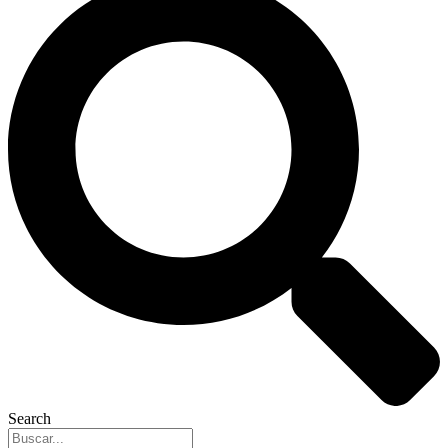
Search