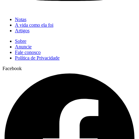
Notas
A vida como ela foi
Artigos
Sobre
Anuncie
Fale conosco
Política de Privacidade
Facebook