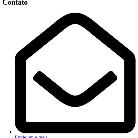
Contato
Envie um e-mail