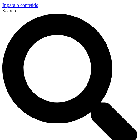
Ir para o conteúdo
Search