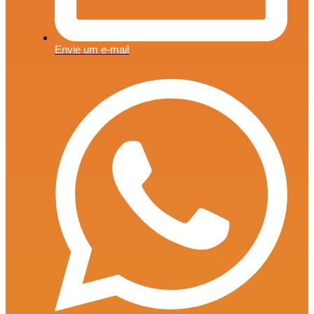
Envie um e-mail