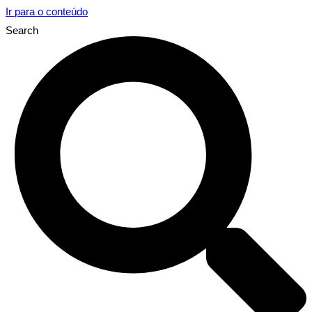
Ir para o conteúdo
Search