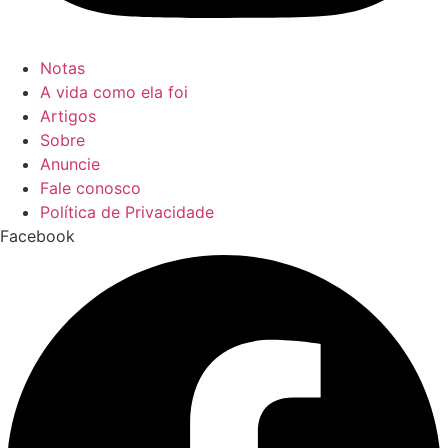
Notas
A vida como ela foi
Artigos
Sobre
Anuncie
Fale conosco
Política de Privacidade
Facebook