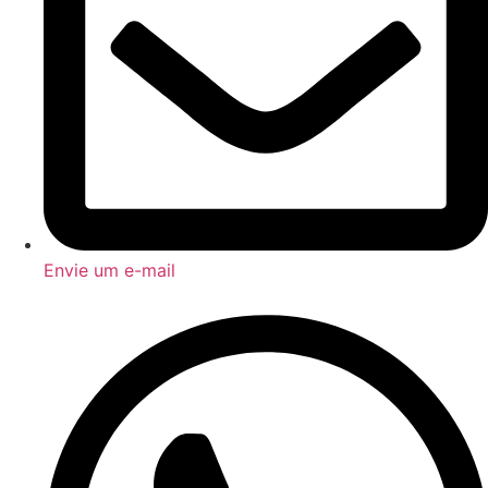
Envie um e-mail