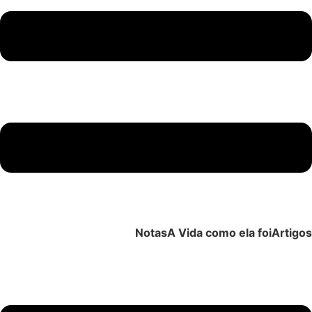
Notas
A Vida como ela foi
Artigos