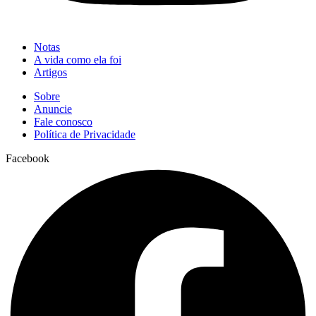
Notas
A vida como ela foi
Artigos
Sobre
Anuncie
Fale conosco
Política de Privacidade
Facebook