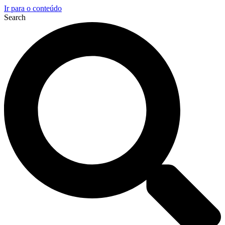
Ir para o conteúdo
Search