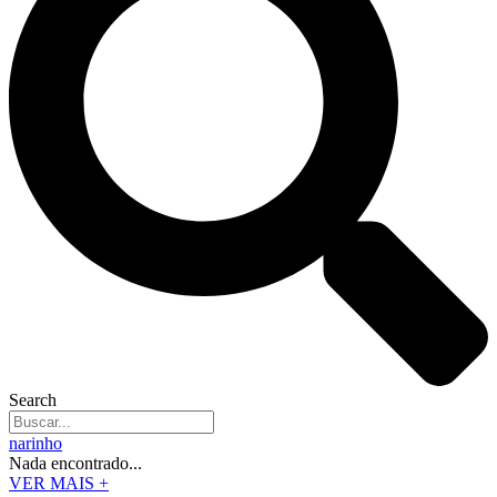
Search
narinho
Nada encontrado...
VER MAIS +