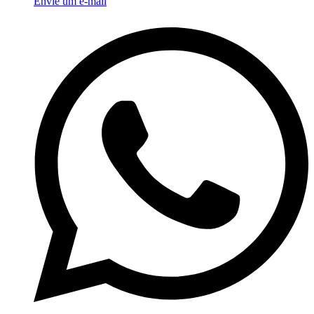
Envie um e-mail