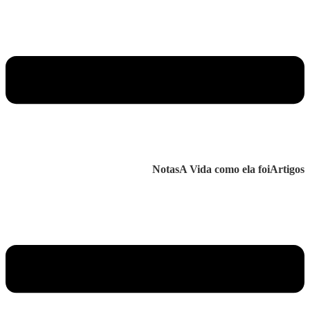
Notas
A Vida como ela foi
Artigos