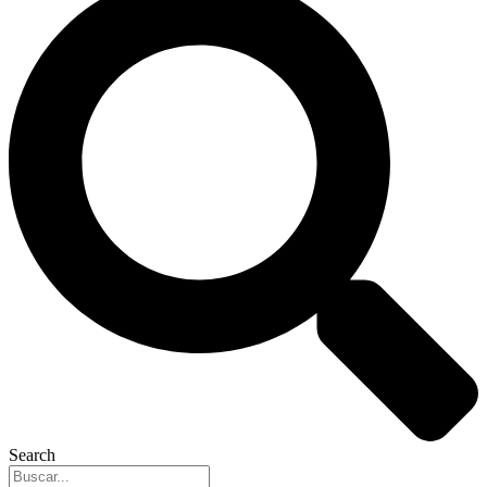
Search