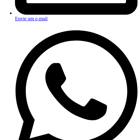
Envie um e-mail