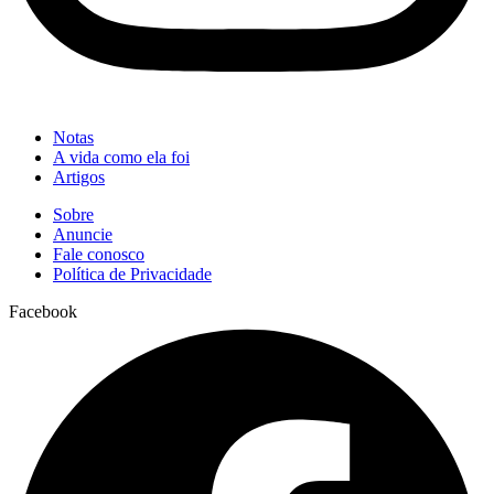
Notas
A vida como ela foi
Artigos
Sobre
Anuncie
Fale conosco
Política de Privacidade
Facebook