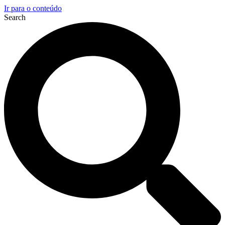
Ir para o conteúdo
Search