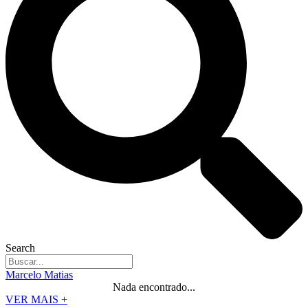
Search
Marcelo Matias
Nada encontrado...
VER MAIS +