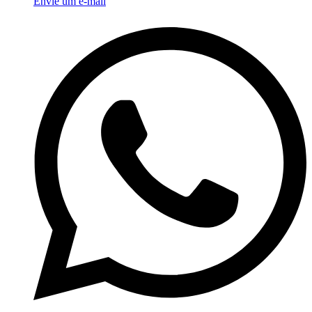
Envie um e-mail