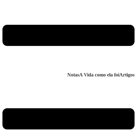
Notas
A Vida como ela foi
Artigos