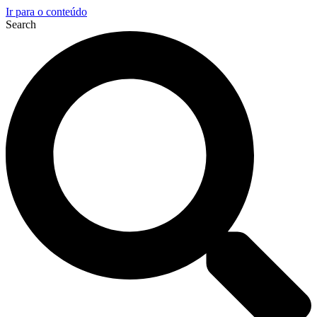
Ir para o conteúdo
Search