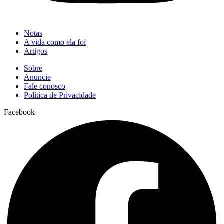
Notas
A vida como ela foi
Artigos
Sobre
Anuncie
Fale conosco
Política de Privacidade
Facebook