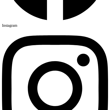
Instagram