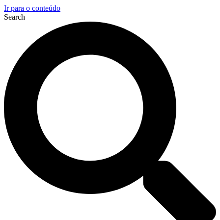
Ir para o conteúdo
Search