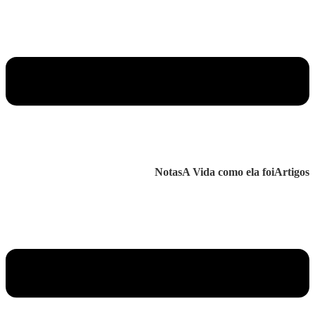
Notas
A Vida como ela foi
Artigos