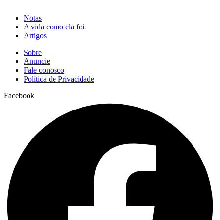
Notas
A vida como ela foi
Artigos
Sobre
Anuncie
Fale conosco
Política de Privacidade
Facebook