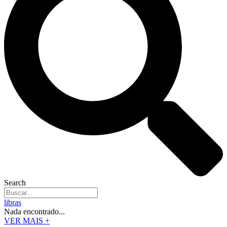
Search
libras
Nada encontrado...
VER MAIS +