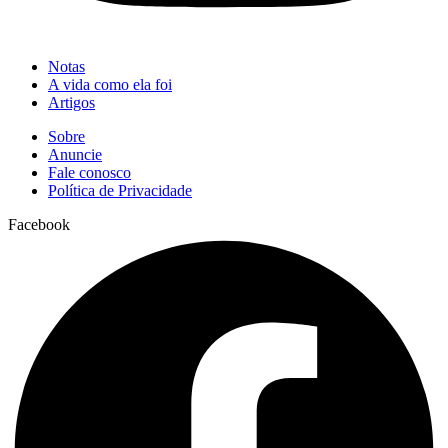
Notas
A vida como ela foi
Artigos
Sobre
Anuncie
Fale conosco
Política de Privacidade
Facebook