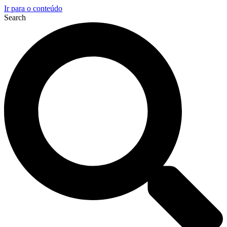
Ir para o conteúdo
Search