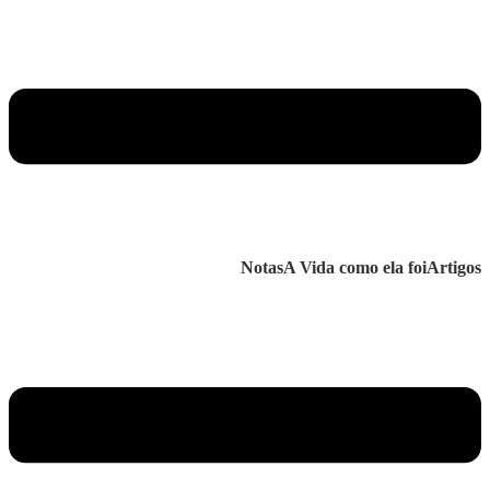
Notas
A Vida como ela foi
Artigos