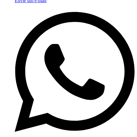
Envie um e-mail