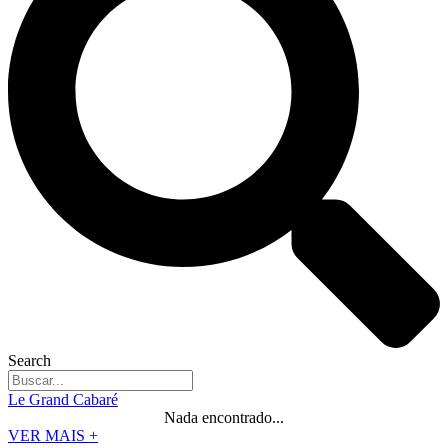
Search
Le Grand Cabaré
Nada encontrado...
VER MAIS +