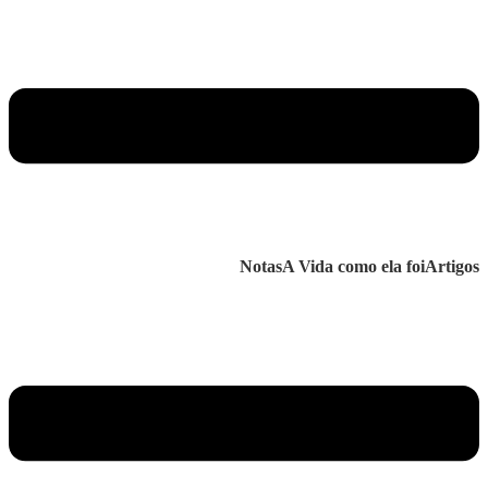
Notas
A Vida como ela foi
Artigos