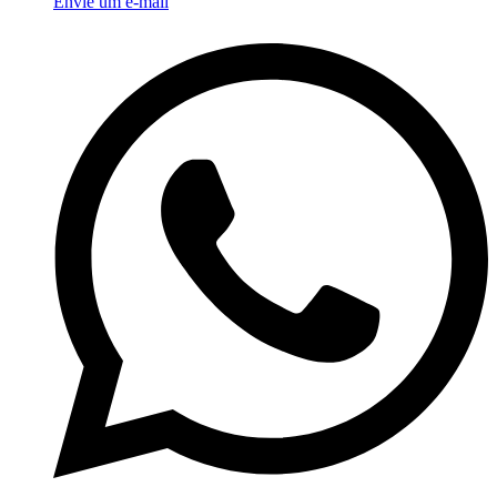
Envie um e-mail