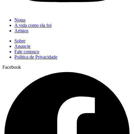
Notas
A vida como ela foi
Artigos
Sobre
Anuncie
Fale conosco
Política de Privacidade
Facebook