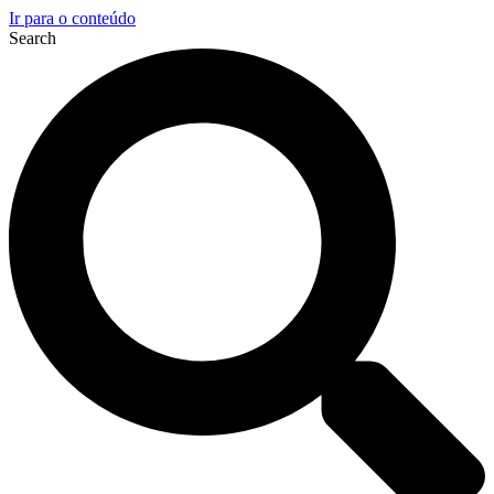
Ir para o conteúdo
Search