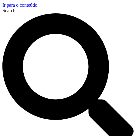
Ir para o conteúdo
Search