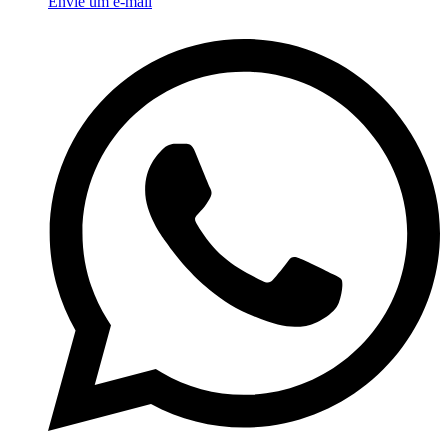
Envie um e-mail