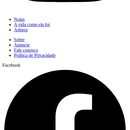
Notas
A vida como ela foi
Artigos
Sobre
Anuncie
Fale conosco
Política de Privacidade
Facebook