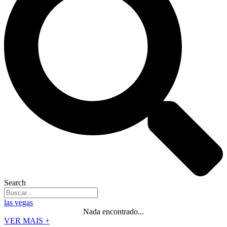
Search
las vegas
Nada encontrado...
VER MAIS +