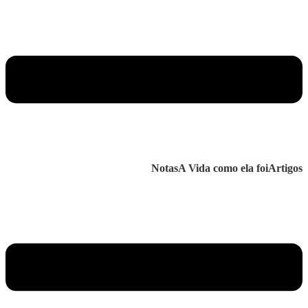
Notas
A Vida como ela foi
Artigos