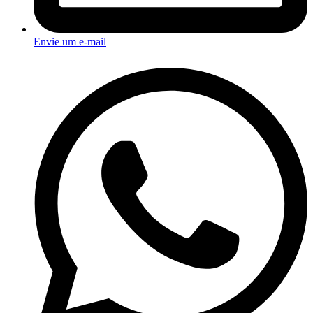
Envie um e-mail