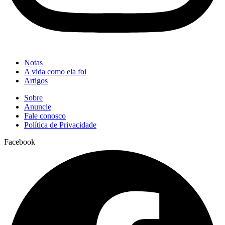
Notas
A vida como ela foi
Artigos
Sobre
Anuncie
Fale conosco
Política de Privacidade
Facebook