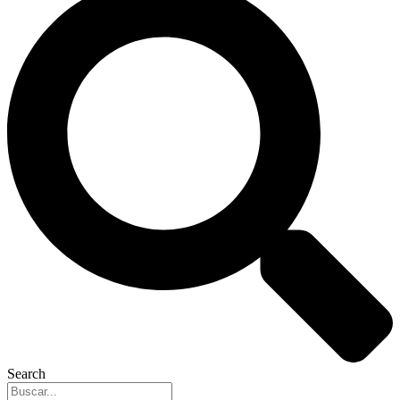
Search