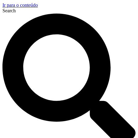
Ir para o conteúdo
Search