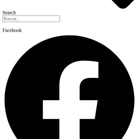
Search
Facebook