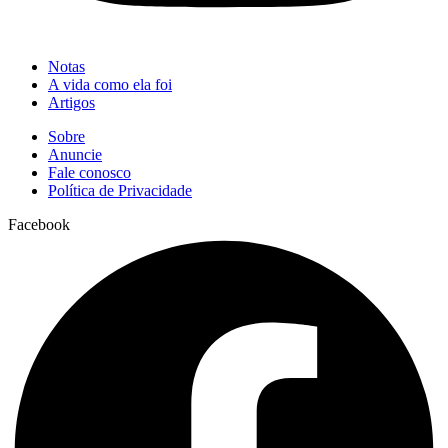
Notas
A vida como ela foi
Artigos
Sobre
Anuncie
Fale conosco
Política de Privacidade
Facebook