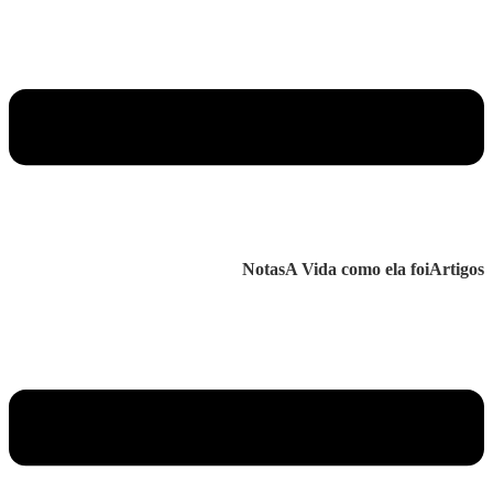
Notas
A Vida como ela foi
Artigos