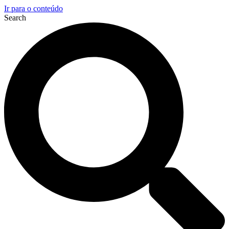
Ir para o conteúdo
Search