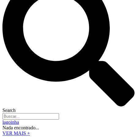
Search
lagoinha
Nada encontrado...
VER MAIS +