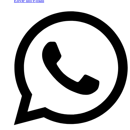
Envie um e-mail