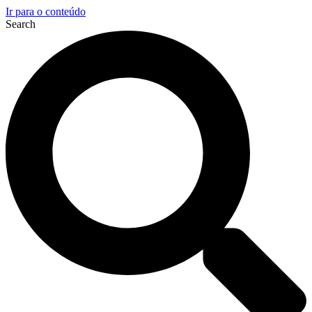
Ir para o conteúdo
Search