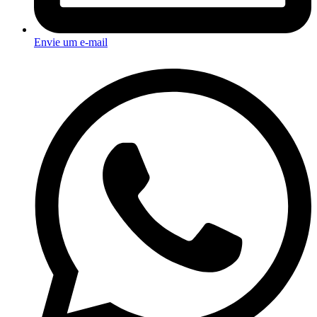
Envie um e-mail