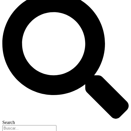
Search