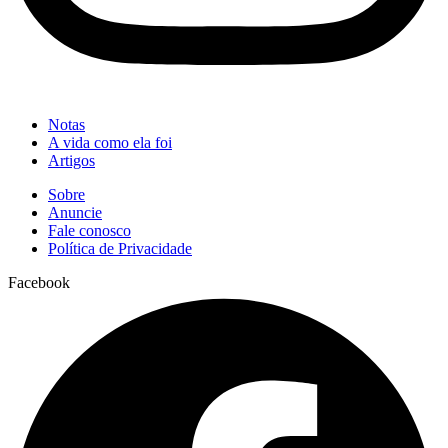
Notas
A vida como ela foi
Artigos
Sobre
Anuncie
Fale conosco
Política de Privacidade
Facebook