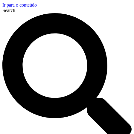
Ir para o conteúdo
Search