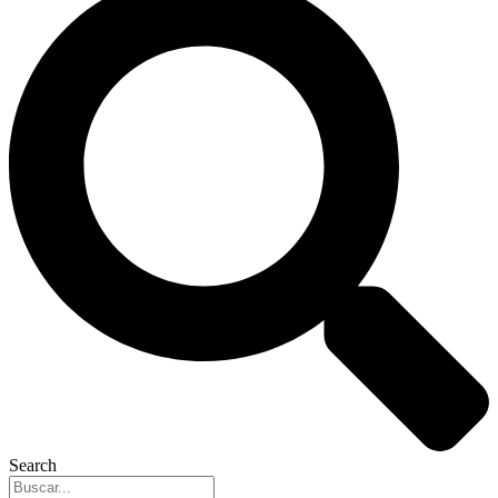
Search