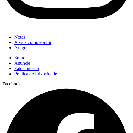
Notas
A vida como ela foi
Artigos
Sobre
Anuncie
Fale conosco
Política de Privacidade
Facebook