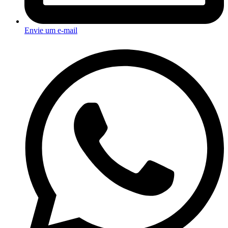
Envie um e-mail