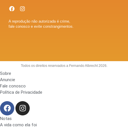
A reprodução não autorizada é crime,
fale conosco e evite constrangimentos.
Todos os direitos reservados a Fernando Albrecht 2026.
Sobre
Anuncie
Fale conosco
Política de Privacidade
Notas
A vida como ela foi