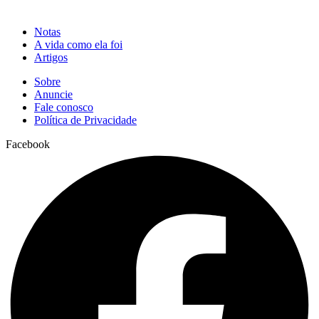
Notas
A vida como ela foi
Artigos
Sobre
Anuncie
Fale conosco
Política de Privacidade
Facebook