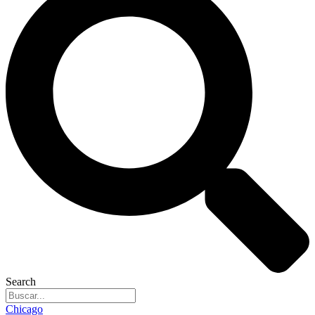
Search
Chicago