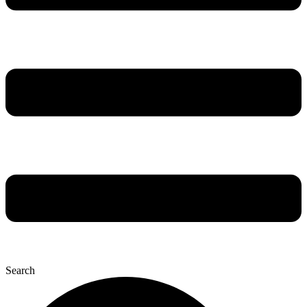
Search