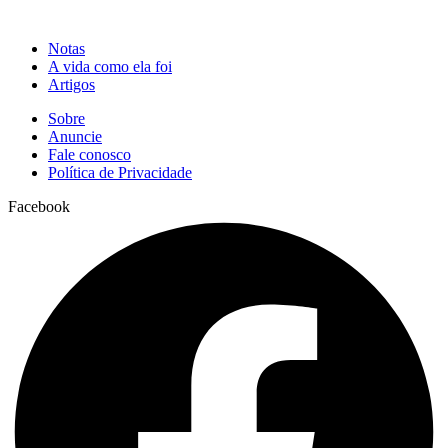
Notas
A vida como ela foi
Artigos
Sobre
Anuncie
Fale conosco
Política de Privacidade
Facebook