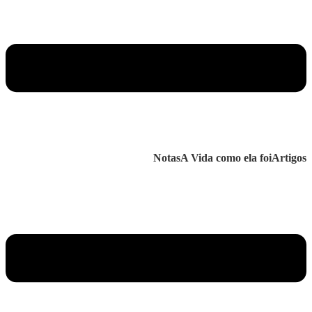
Notas
A Vida como ela foi
Artigos