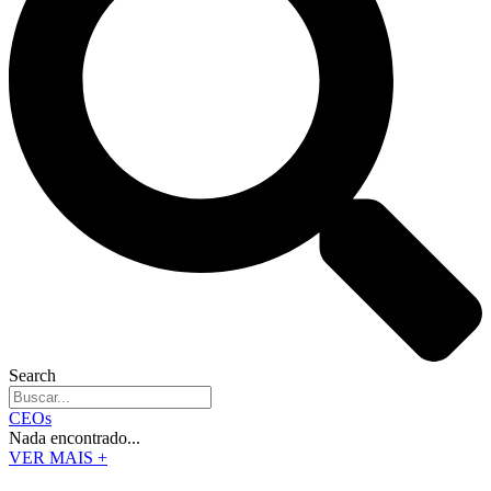
Search
CEOs
Nada encontrado...
VER MAIS +