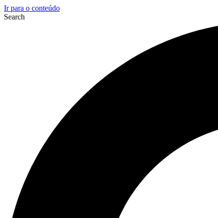
Ir para o conteúdo
Search