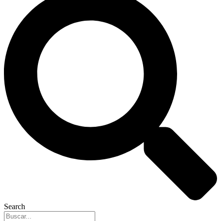
Search