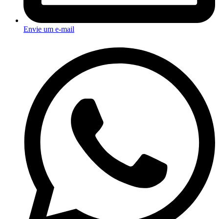
Envie um e-mail