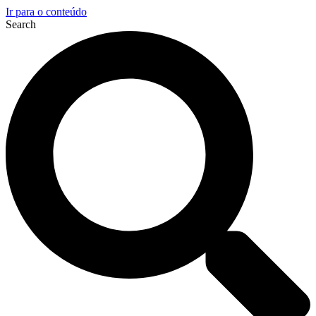
Ir para o conteúdo
Search