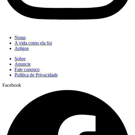
Notas
A vida como ela foi
Artigos
Sobre
Anuncie
Fale conosco
Política de Privacidade
Facebook