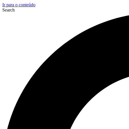
Ir para o conteúdo
Search