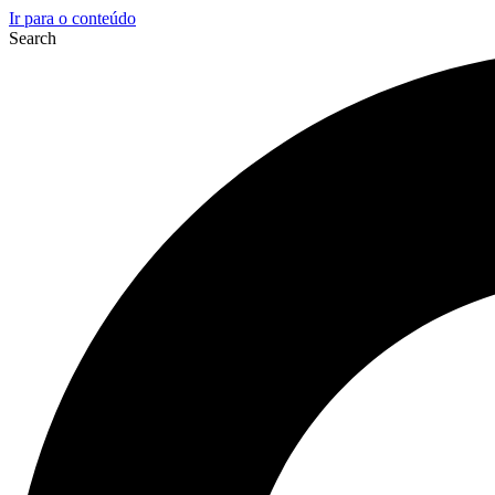
Ir para o conteúdo
Search