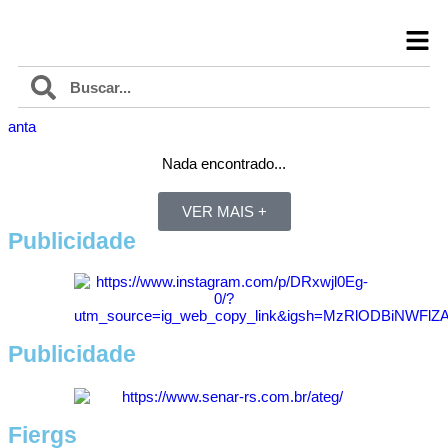
anta
Nada encontrado...
VER MAIS +
Publicidade
Publicidade
Fiergs