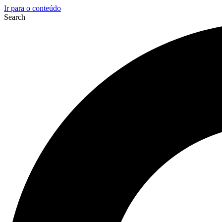
Ir para o conteúdo
Search