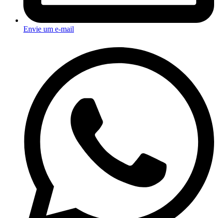
Envie um e-mail