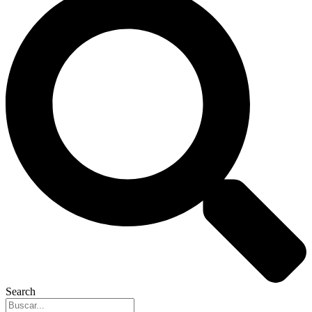
Search