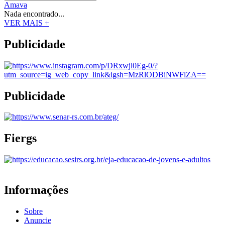
Amava
Nada encontrado...
VER MAIS +
Publicidade
Publicidade
Fiergs
Informações
Sobre
Anuncie