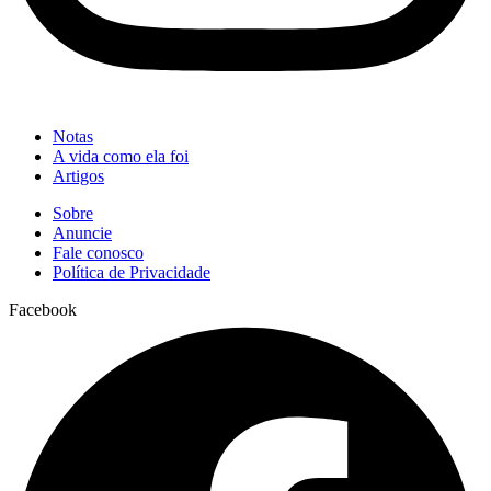
Notas
A vida como ela foi
Artigos
Sobre
Anuncie
Fale conosco
Política de Privacidade
Facebook