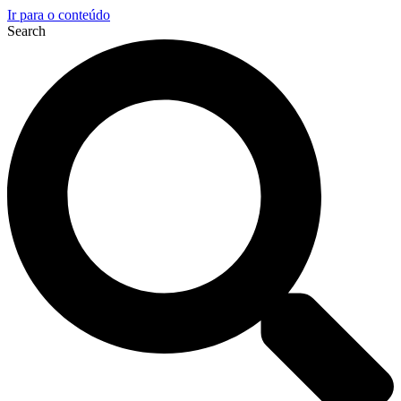
Ir para o conteúdo
Search