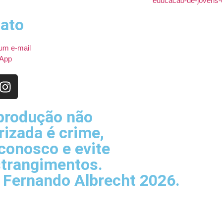
ato
um e-mail
App
produção não
rizada é crime,
 conosco e evite
trangimentos.
a Fernando Albrecht 2026.