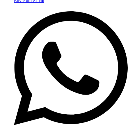
Envie um e-mail