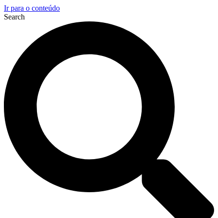
Ir para o conteúdo
Search