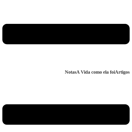
Notas
A Vida como ela foi
Artigos