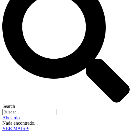
Search
Abelardo
Nada encontrado...
VER MAIS +