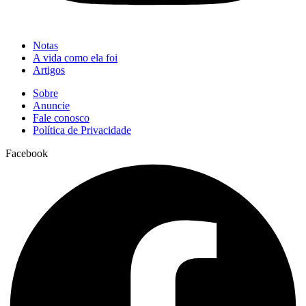
Notas
A vida como ela foi
Artigos
Sobre
Anuncie
Fale conosco
Política de Privacidade
Facebook