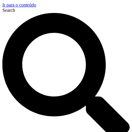
Ir para o conteúdo
Search