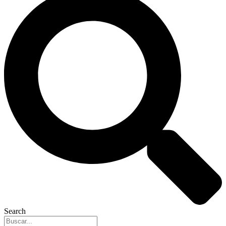
Search