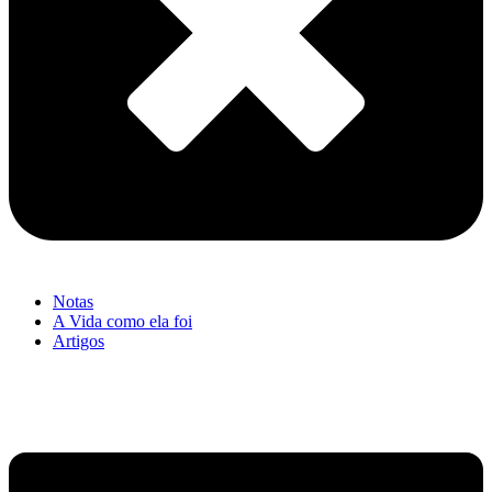
Notas
A Vida como ela foi
Artigos