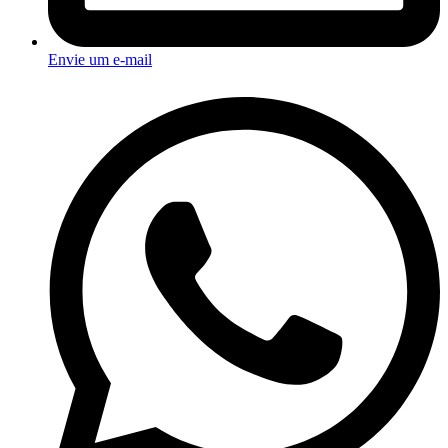
Envie um e-mail