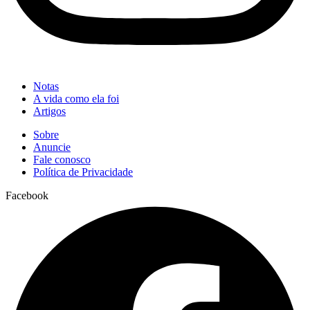
Notas
A vida como ela foi
Artigos
Sobre
Anuncie
Fale conosco
Política de Privacidade
Facebook