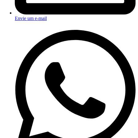
Envie um e-mail