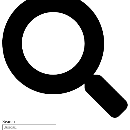
Search