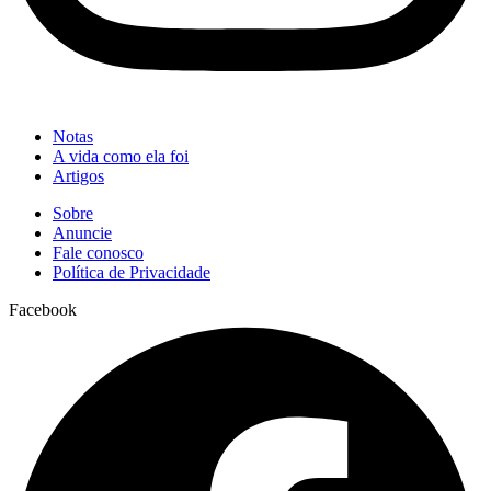
Notas
A vida como ela foi
Artigos
Sobre
Anuncie
Fale conosco
Política de Privacidade
Facebook