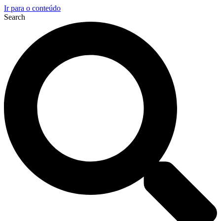
Ir para o conteúdo
Search