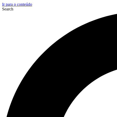
Ir para o conteúdo
Search