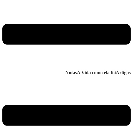
Notas
A Vida como ela foi
Artigos