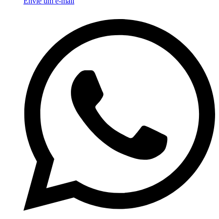
Envie um e-mail