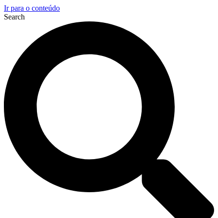
Ir para o conteúdo
Search