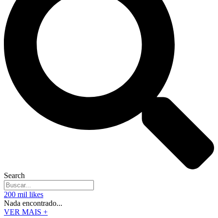
Search
200 mil likes
Nada encontrado...
VER MAIS +