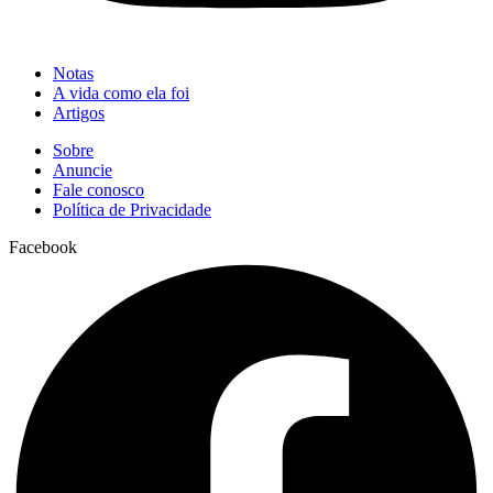
Notas
A vida como ela foi
Artigos
Sobre
Anuncie
Fale conosco
Política de Privacidade
Facebook