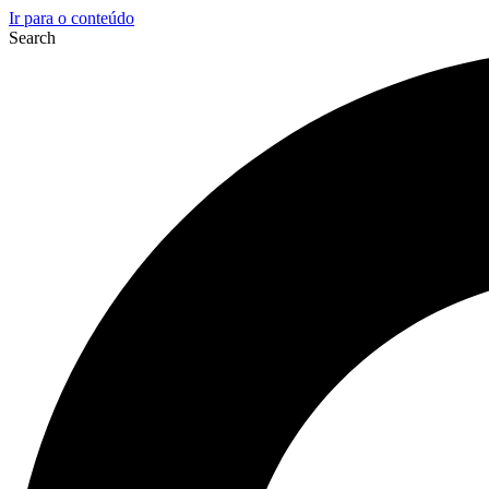
Ir para o conteúdo
Search