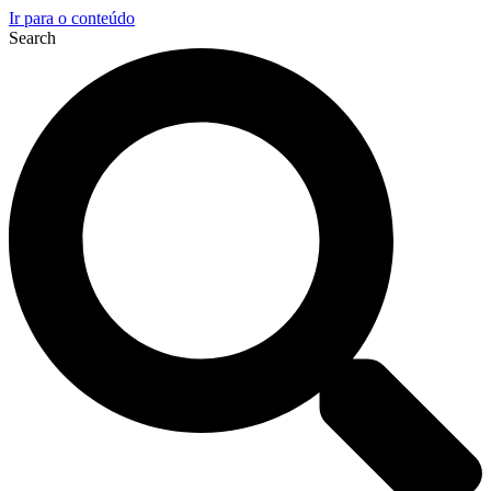
Ir para o conteúdo
Search