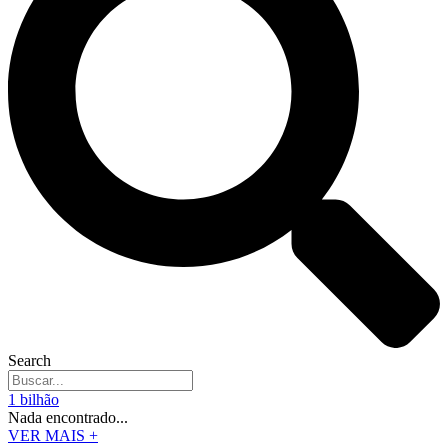
Search
1 bilhão
Nada encontrado...
VER MAIS +