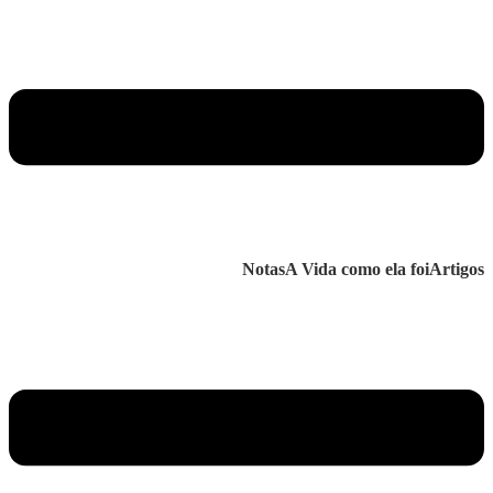
Notas
A Vida como ela foi
Artigos