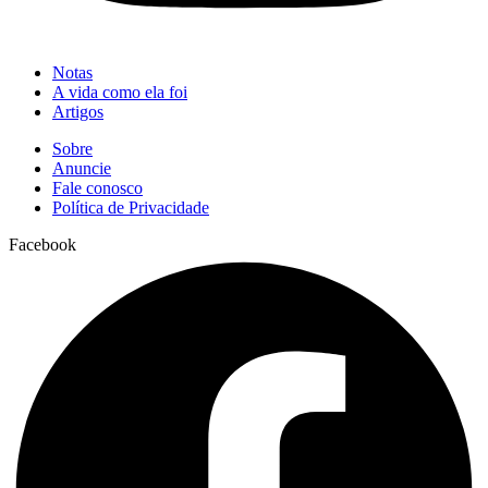
Notas
A vida como ela foi
Artigos
Sobre
Anuncie
Fale conosco
Política de Privacidade
Facebook