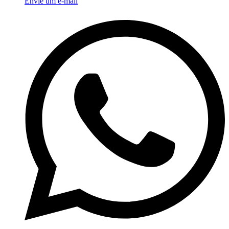
Envie um e-mail