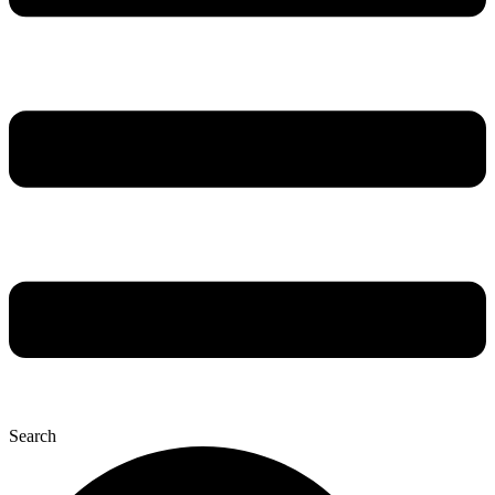
Search