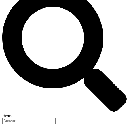
Search