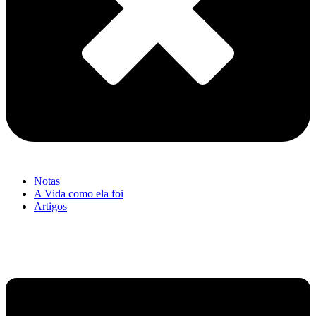
Notas
A Vida como ela foi
Artigos