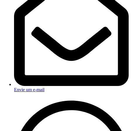
Envie um e-mail