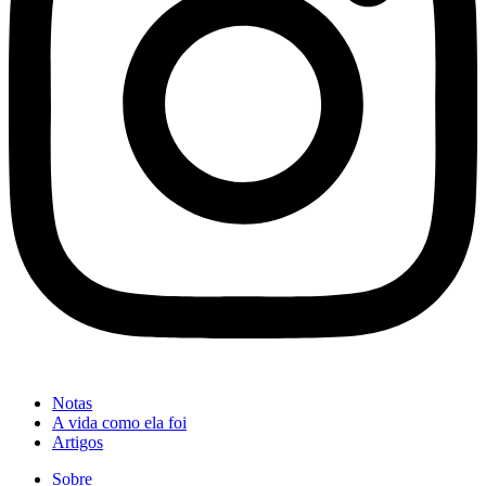
Notas
A vida como ela foi
Artigos
Sobre