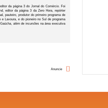
editor da página 3 do Jornal do Comércio. Foi
d, editor da página 3 da Zero Hora, repórter
nal, pauteiro, produtor do primeiro programa de
po e Lavoura, e do pioneiro no Sul de programa
 Gaúcha, além de incursões na área executiva
Anuncie