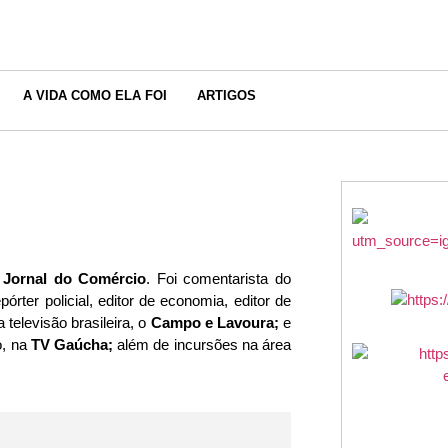
A VIDA COMO ELA FOI
ARTIGOS
o
Jornal do Comércio
. Foi comentarista do
pórter policial, editor de economia, editor de
 televisão brasileira, o
Campo e Lavoura;
e
o, na
TV Gaúcha;
além de incursões na área