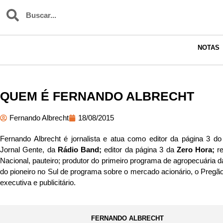
NOTAS
QUEM É FERNANDO ALBRECHT
Fernando Albrecht
18/08/2015
Fernando Albrecht é jornalista e atua como editor da página 3 d
Jornal Gente, da
Rádio Band;
editor da página 3 da
Zero Hora;
re
Nacional, pauteiro; produtor do primeiro programa de agropecuária da
do pioneiro no Sul de programa sobre o mercado acionário, o Pregã
executiva e publicitário.
FERNANDO ALBRECHT