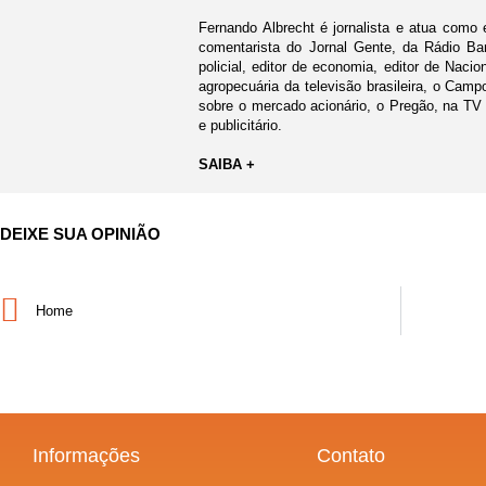
Fernando Albrecht é jornalista e atua como 
comentarista do Jornal Gente, da Rádio Ban
policial, editor de economia, editor de Nacio
agropecuária da televisão brasileira, o Cam
sobre o mercado acionário, o Pregão, na TV
e publicitário.
SAIBA +
DEIXE SUA OPINIÃO
Home
Informações
Contato