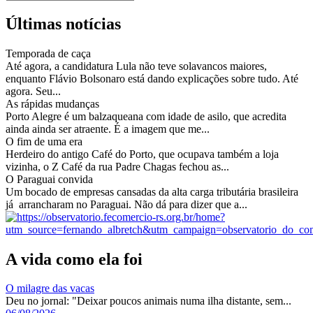
Últimas notícias
Temporada de caça
Até agora, a candidatura Lula não teve solavancos maiores,
enquanto Flávio Bolsonaro está dando explicações sobre tudo. Até
agora. Seu...
As rápidas mudanças
Porto Alegre é um balzaqueana com idade de asilo, que acredita
ainda ainda ser atraente. É a imagem que me...
O fim de uma era
Herdeiro do antigo Café do Porto, que ocupava também a loja
vizinha, o Z Café da rua Padre Chagas fechou as...
O Paraguai convida
Um bocado de empresas cansadas da alta carga tributária brasileira
já arrancharam no Paraguai. Não dá para dizer que a...
A vida como ela foi
O milagre das vacas
Deu no jornal: "Deixar poucos animais numa ilha distante, sem...