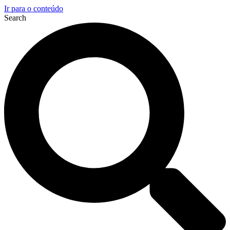
Ir para o conteúdo
Search