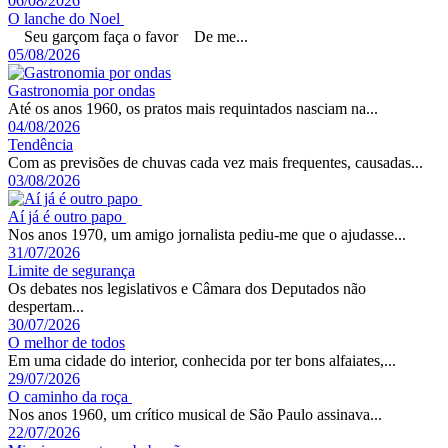
06/08/2026
O lanche do Noel
Seu garçom faça o favor De me...
05/08/2026
Gastronomia por ondas
Até os anos 1960, os pratos mais requintados nasciam na...
04/08/2026
Tendência
Com as previsões de chuvas cada vez mais frequentes, causadas...
03/08/2026
Aí já é outro papo
Nos anos 1970, um amigo jornalista pediu-me que o ajudasse...
31/07/2026
Limite de segurança
Os debates nos legislativos e Câmara dos Deputados não
despertam...
30/07/2026
O melhor de todos
Em uma cidade do interior, conhecida por ter bons alfaiates,...
29/07/2026
O caminho da roça
Nos anos 1960, um crítico musical de São Paulo assinava...
22/07/2026