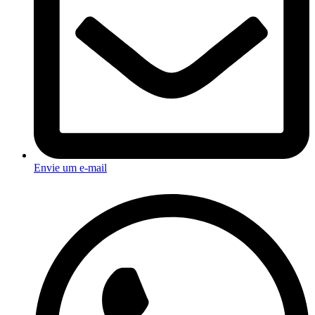
Envie um e-mail