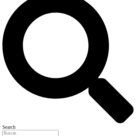
Search