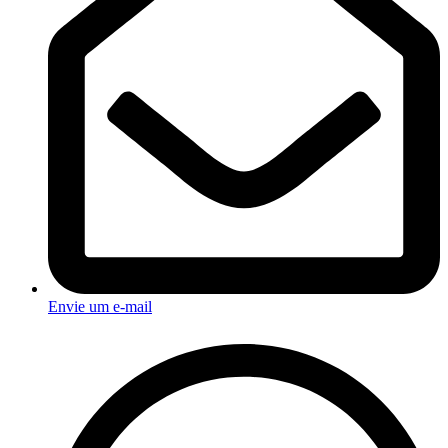
Envie um e-mail