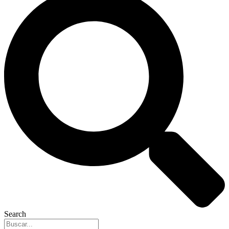
Search