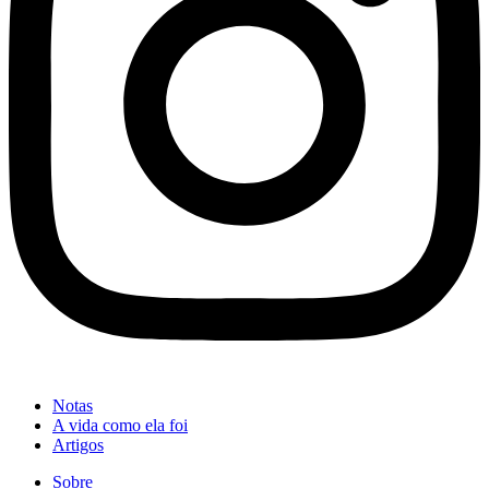
Notas
A vida como ela foi
Artigos
Sobre