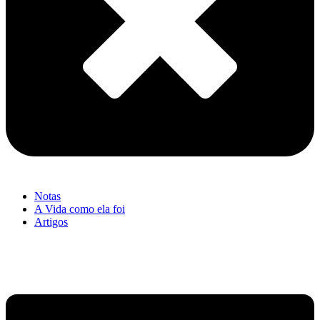
Notas
A Vida como ela foi
Artigos