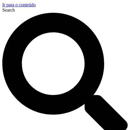
Ir para o conteúdo
Search