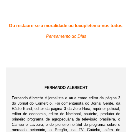
Ou restaure-se a moralidade ou locupletemo-nos todos
.
Pensamento do Dias
FERNANDO ALBRECHT
Fernando Albrecht é jornalista e atua como editor da página 3
do Jornal do Comércio. Foi comentarista do Jornal Gente, da
Rádio Band, editor da página 3 da Zero Hora, repórter policial,
editor de economia, editor de Nacional, pauteiro, produtor do
primeiro programa de agropecuária da televisão brasileira, o
Campo e Lavoura, e do pioneiro no Sul de programa sobre o
mercado acionário, o Pregão, na TV Gaúcha, além de