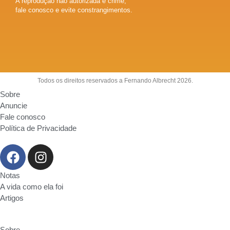
A reprodução não autorizada é crime,
fale conosco e evite constrangimentos.
Todos os direitos reservados a Fernando Albrecht 2026.
Sobre
Anuncie
Fale conosco
Política de Privacidade
Notas
A vida como ela foi
Artigos
Sobre