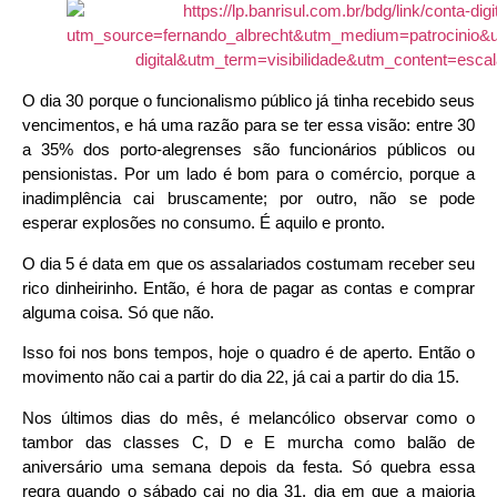
O dia 30 porque o funcionalismo público já tinha recebido seus
vencimentos, e há uma razão para se ter essa visão: entre 30
a 35% dos porto-alegrenses são funcionários públicos ou
pensionistas. Por um lado é bom para o comércio, porque a
inadimplência cai bruscamente; por outro, não se pode
esperar explosões no consumo. É aquilo e pronto.
O dia 5 é data em que os assalariados costumam receber seu
rico dinheirinho. Então, é hora de pagar as contas e comprar
alguma coisa. Só que não.
Isso foi nos bons tempos, hoje o quadro é de aperto. Então o
movimento não cai a partir do dia 22, já cai a partir do dia 15.
Nos últimos dias do mês, é melancólico observar como o
tambor das classes C, D e E murcha como balão de
aniversário uma semana depois da festa. Só quebra essa
regra quando o sábado cai no dia 31, dia em que a maioria