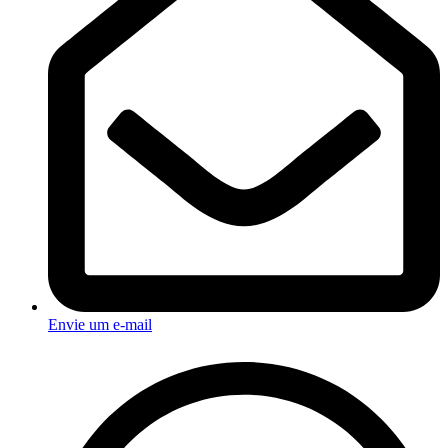
Envie um e-mail