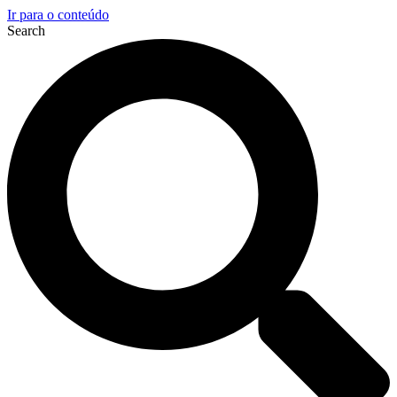
Ir para o conteúdo
Search