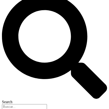
Search