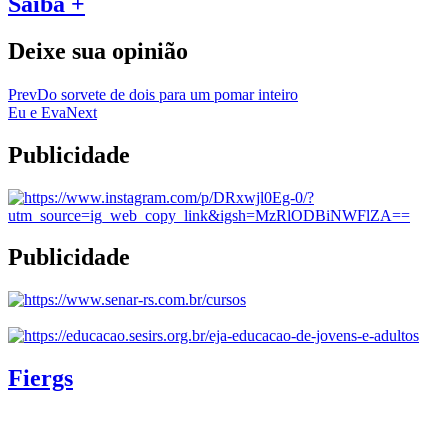
Saiba +
Deixe sua opinião
Prev
Do sorvete de dois para um pomar inteiro
Eu e Eva
Next
Publicidade
Publicidade
Fiergs