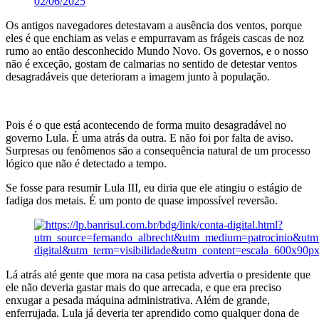
02/06/2025
Os antigos navegadores detestavam a ausência dos ventos, porque
eles é que enchiam as velas e empurravam as frágeis cascas de noz
rumo ao então desconhecido Mundo Novo. Os governos, e o nosso
não é exceção, gostam de calmarias no sentido de detestar ventos
desagradáveis que deterioram a imagem junto à população.
Pois é o que está acontecendo de forma muito desagradável no
governo Lula. É uma atrás da outra. E não foi por falta de aviso.
Surpresas ou fenômenos são a consequência natural de um processo
lógico que não é detectado a tempo.
Se fosse para resumir Lula III, eu diria que ele atingiu o estágio de
fadiga dos metais. É um ponto de quase impossível reversão.
Lá atrás até gente que mora na casa petista advertia o presidente que
ele não deveria gastar mais do que arrecada, e que era preciso
enxugar a pesada máquina administrativa. Além de grande,
enferrujada. Lula já deveria ter aprendido como qualquer dona de