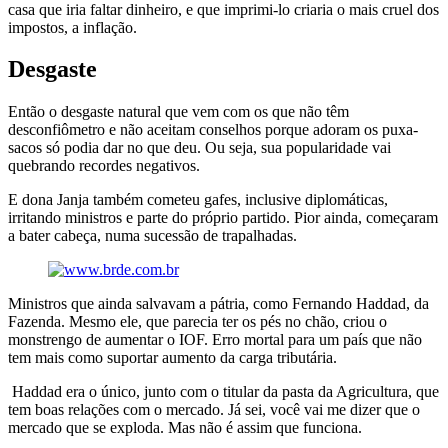
casa que iria faltar dinheiro, e que imprimi-lo criaria o mais cruel dos
impostos, a inflação.
Desgaste
Então o desgaste natural que vem com os que não têm
desconfiômetro e não aceitam conselhos porque adoram os puxa-
sacos só podia dar no que deu. Ou seja, sua popularidade vai
quebrando recordes negativos.
E dona Janja também cometeu gafes, inclusive diplomáticas,
irritando ministros e parte do próprio partido. Pior ainda, começaram
a bater cabeça, numa sucessão de trapalhadas.
Ministros que ainda salvavam a pátria, como Fernando Haddad, da
Fazenda. Mesmo ele, que parecia ter os pés no chão, criou o
monstrengo de aumentar o IOF. Erro mortal para um país que não
tem mais como suportar aumento da carga tributária.
Haddad era o único, junto com o titular da pasta da Agricultura, que
tem boas relações com o mercado. Já sei, você vai me dizer que o
mercado que se exploda. Mas não é assim que funciona.