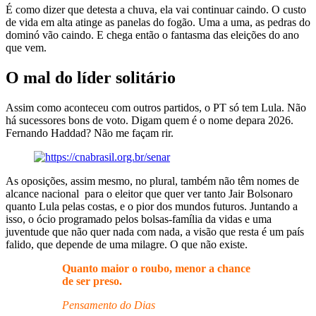
É como dizer que detesta a chuva, ela vai continuar caindo. O custo
de vida em alta atinge as panelas do fogão. Uma a uma, as pedras do
dominó vão caindo. E chega então o fantasma das eleições do ano
que vem.
O mal do líder solitário
Assim como aconteceu com outros partidos, o PT só tem Lula. Não
há sucessores bons de voto. Digam quem é o nome depara 2026.
Fernando Haddad? Não me façam rir.
As oposições, assim mesmo, no plural, também não têm nomes de
alcance nacional para o eleitor que quer ver tanto Jair Bolsonaro
quanto Lula pelas costas, e o pior dos mundos futuros. Juntando a
isso, o ócio programado pelos bolsas-família da vidas e uma
juventude que não quer nada com nada, a visão que resta é um país
falido, que depende de uma milagre. O que não existe.
Quanto maior o roubo, menor a chance
de ser preso.
Pensamento do Dias