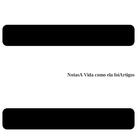
Notas
A Vida como ela foi
Artigos