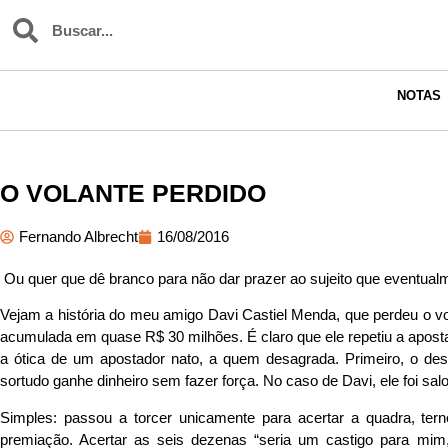
NOTAS
O VOLANTE PERDIDO
Fernando Albrecht
16/08/2016
Ou quer que dê branco para não dar prazer ao sujeito que eventual
Vejam a história do meu amigo Davi Castiel Menda, que perdeu o 
acumulada em quase R$ 30 milhões. É claro que ele repetiu a aposta
a ótica de um apostador nato, a quem desagrada. Primeiro, o des
sortudo ganhe dinheiro sem fazer força. No caso de Davi, ele foi s
Simples: passou a torcer unicamente para acertar a quadra, tern
premiação. Acertar as seis dezenas “seria um castigo para mim,