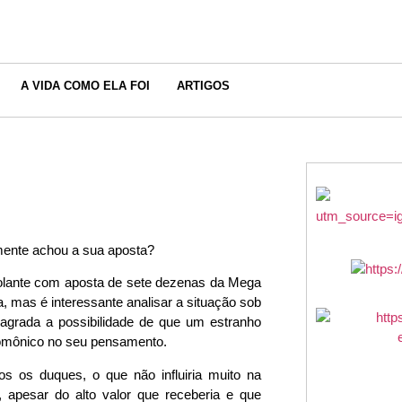
A VIDA COMO ELA FOI
ARTIGOS
mente achou a sua aposta?
volante com aposta de sete dezenas da Mega
, mas é interessante analisar a situação sob
agrada a possibilidade de que um estranho
alomônico no seu pensamento.
os os duques, o que não influiria muito na
 apesar do alto valor que receberia e que