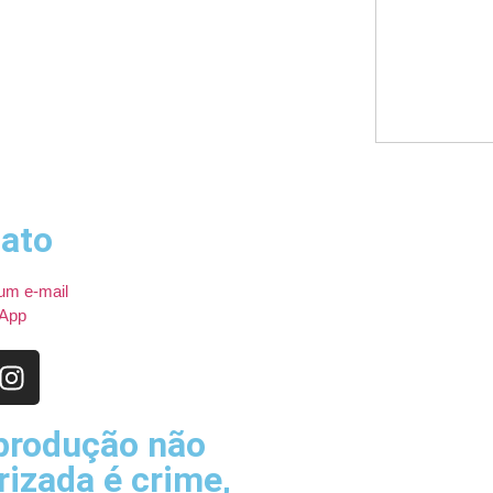
ato
um e-mail
App
produção não
rizada é crime,